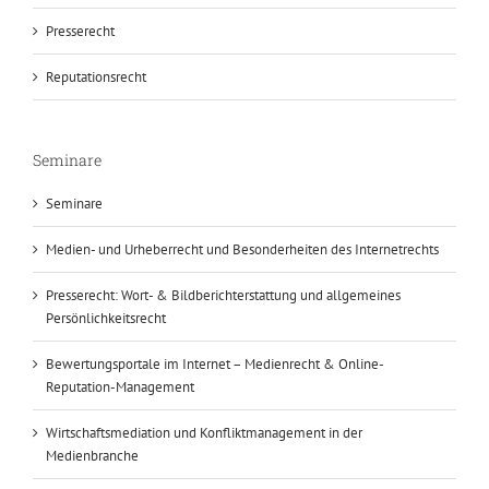
Presserecht
Reputationsrecht
Seminare
Seminare
Medien- und Urheberrecht und Besonderheiten des Internetrechts
Presserecht: Wort- & Bildberichterstattung und allgemeines
Persönlichkeitsrecht
Bewertungsportale im Internet – Medienrecht & Online-
Reputation-Management
Wirtschaftsmediation und Konfliktmanagement in der
Medienbranche