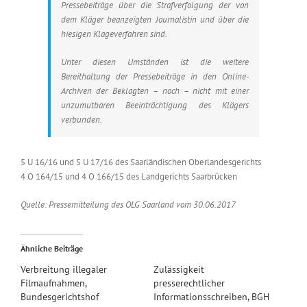
Pressebeiträge über die Strafverfolgung der von
dem Kläger beanzeigten Journalistin und über die
hiesigen Klageverfahren sind.
Unter diesen Umständen ist die weitere
Bereithaltung der Pressebeiträge in den Online-
Archiven der Beklagten – noch – nicht mit einer
unzumutbaren Beeinträchtigung des Klägers
verbunden.
5 U 16/16 und 5 U 17/16 des Saarländischen Oberlandesgerichts
4 O 164/15 und 4 O 166/15 des Landgerichts Saarbrücken
Quelle: Pressemitteilung des OLG Saarland vom 30.06.2017
Ähnliche Beiträge
Verbreitung illegaler
Zulässigkeit
Filmaufnahmen,
presserechtlicher
Bundesgerichtshof
Informationsschreiben, BGH