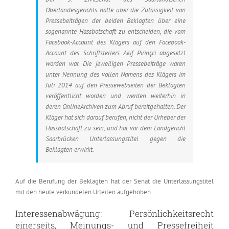
Oberlandesgerichts hatte über die Zulässigkeit von
Pressebeiträgen der beiden Beklagten über eine
sogenannte Hassbotschaft zu entscheiden, die vom
Facebook-Account des Klägers auf den Facebook-
Account des Schriftstellers Akif Pirinçci abgesetzt
worden war. Die jeweiligen Pressebeiträge waren
unter Nennung des vollen Namens des Klägers im
Juli 2014 auf den Pressewebseiten der Beklagten
veröffentlicht worden und werden weiterhin in
deren OnlineArchiven zum Abruf bereitgehalten. Der
Kläger hat sich darauf berufen, nicht der Urheber der
Hassbotschaft zu sein, und hat vor dem Landgericht
Saarbrücken Unterlassungstitel gegen die
Beklagten erwirkt.
Auf die Berufung der Beklagten hat der Senat die Unterlassungstitel
mit den heute verkündeten Urteilen aufgehoben.
Interessenabwägung: Persönlichkeitsrecht
einerseits, Meinungs- und Pressefreiheit