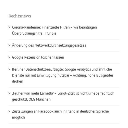
Rechtsnews
Corona-Pandemie: Finanzielle Hilfen – wir beantragen
Überbrückungshilfe II für Sie
Änderung des Netzwerkdurchsetzungsgesetzes
Google Rezension löschen lassen
Berliner Datenschutzbeauftragte: Google Analytics und ähnliche
Dienste nur mit Einwilligung nutzbar – Achtung, hohe Bußgelder
drohen
„Früher war mehr Lametta“ – Loriot-Zitat ist nicht urheberrechtlich
geschützt, OLG München
Zustellungen an Facebook auch in Irland in deutscher Sprache
möglich