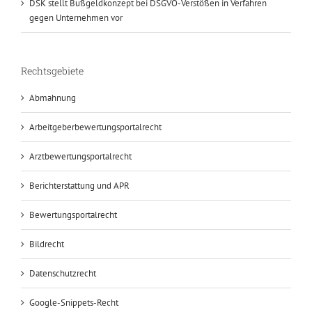
DSK stellt Bußgeldkonzept bei DSGVO-Verstößen in Verfahren
gegen Unternehmen vor
Rechtsgebiete
Abmahnung
Arbeitgeberbewertungsportalrecht
Arztbewertungsportalrecht
Berichterstattung und APR
Bewertungsportalrecht
Bildrecht
Datenschutzrecht
Google-Snippets-Recht