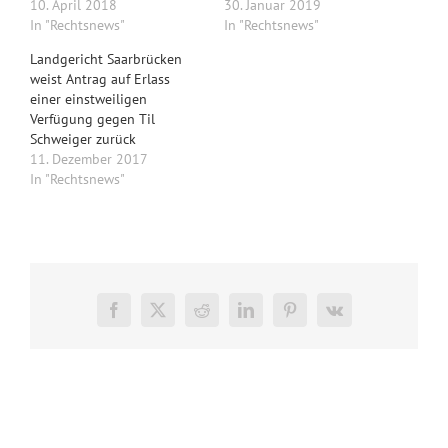
10. April 2018
30. Januar 2019
In "Rechtsnews"
In "Rechtsnews"
Landgericht Saarbrücken
weist Antrag auf Erlass
einer einstweiligen
Verfügung gegen Til
Schweiger zurück
11. Dezember 2017
In "Rechtsnews"
Facebook
X
Reddit
LinkedIn
Pinterest
Vk