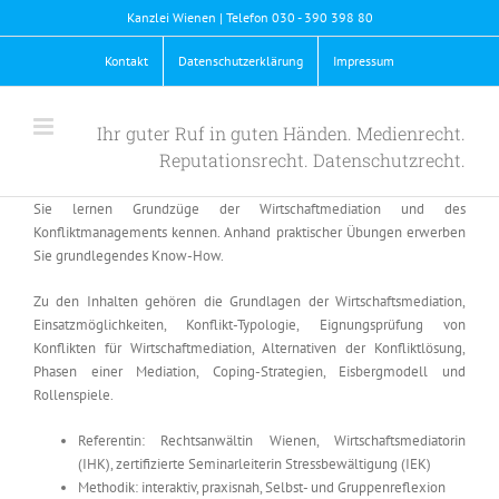
Skip
Kanzlei Wienen | Telefon 030 - 390 398 80
to
content
Kontakt
Datenschutzerklärung
Impressum
Ihr guter Ruf in guten Händen. Medienrecht.
Reputationsrecht. Datenschutzrecht.
Sie lernen Grundzüge der Wirtschaftmediation und des
Konfliktmanagements kennen. Anhand praktischer Übungen erwerben
Sie grundlegendes Know-How.
Zu den Inhalten gehören die Grundlagen der Wirtschaftsmediation,
Einsatzmöglichkeiten, Konflikt-Typologie, Eignungsprüfung von
Konflikten für Wirtschaftmediation, Alternativen der Konfliktlösung,
Phasen einer Mediation, Coping-Strategien, Eisbergmodell und
Rollenspiele.
Referentin: Rechtsanwältin Wienen, Wirtschaftsmediatorin
(IHK), zertifizierte Seminarleiterin Stressbewältigung (IEK)
Methodik: interaktiv, praxisnah, Selbst- und Gruppenreflexion