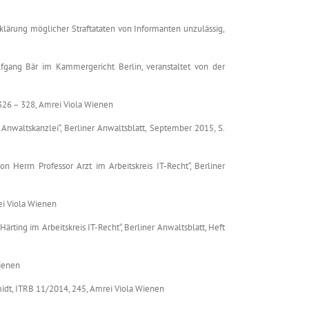
ärung möglicher Straftataten von Informanten unzulässig,
lfgang Bär im Kammergericht Berlin, veranstaltet von der
. 326 – 328, Amrei Viola Wienen
Anwaltskanzlei“, Berliner Anwaltsblatt, September 2015, S.
 Herrn Professor Arzt im Arbeitskreis IT-Recht“, Berliner
ei Viola Wienen
rting im Arbeitskreis IT-Recht“, Berliner Anwaltsblatt, Heft
Wienen
hmidt, ITRB 11/2014, 245, Amrei Viola Wienen