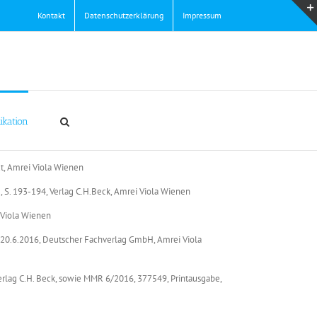
Kontakt
Datenschutzerklärung
Impressum
ikation
dt, Amrei Viola Wienen
S. 193-194, Verlag C.H.Beck, Amrei Viola Wienen
 Viola Wienen
 20.6.2016, Deutscher Fachverlag GmbH, Amrei Viola
erlag C.H. Beck, sowie MMR 6/2016, 377549, Printausgabe,