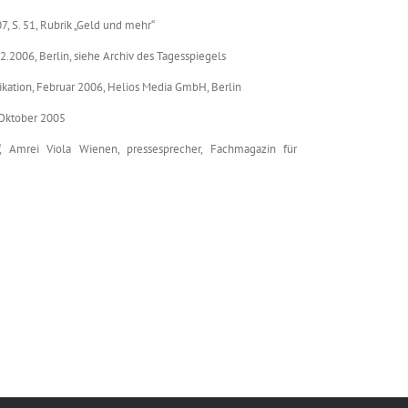
, S. 51, Rubrik „Geld und mehr“
2.2006, Berlin, siehe Archiv des Tagesspiegels
ikation, Februar 2006, Helios Media GmbH, Berlin
, Oktober 2005
 Amrei Viola Wienen, pressesprecher, Fachmagazin für