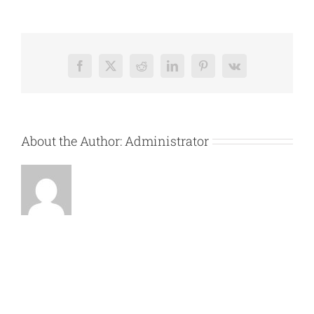
Facebook
X
Reddit
LinkedIn
Pinterest
Vk
About the Author:
Administrator