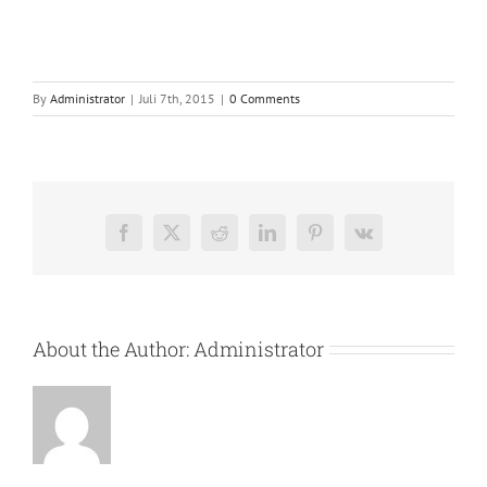
By
Administrator
|
Juli 7th, 2015
|
0 Comments
Facebook
X
Reddit
LinkedIn
Pinterest
Vk
About the Author:
Administrator