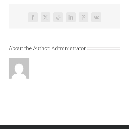
Facebook
X
Reddit
LinkedIn
Pinterest
Vk
About the Author:
Administrator