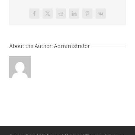
Facebook
X
Reddit
LinkedIn
Pinterest
Vk
About the Author:
Administrator