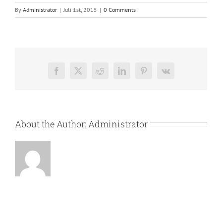
By
Administrator
|
Juli 1st, 2015
|
0 Comments
Facebook
X
Reddit
LinkedIn
Pinterest
Vk
About the Author:
Administrator