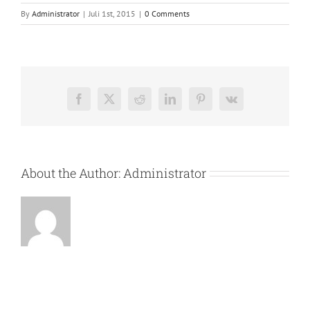
By
Administrator
|
Juli 1st, 2015
|
0 Comments
Facebook
X
Reddit
LinkedIn
Pinterest
Vk
About the Author:
Administrator