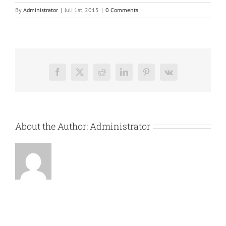
By
Administrator
|
Juli 1st, 2015
|
0 Comments
Facebook
X
Reddit
LinkedIn
Pinterest
Vk
About the Author:
Administrator