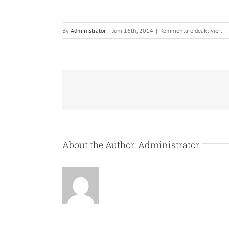
für
By
Administrator
|
Juni 16th, 2014
|
Kommentare deaktiviert
A2
About the Author:
Administrator