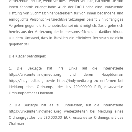
verletzende Inhalte, wenn sie diese weiter verlinke, nachdem sie von
ihnen Kenntnis erlangt habe. Auch der EuGH habe eine umfassende
Haftung von Suchmaschinenbetreibern für von ihnen begangene und
ermöglichte Persönlichkeitsrechtsverletzungen bejaht. Ein vorrangiges
Vorgehen gegen die Seitenbetreiber sei nicht möglich. Das ergebe sich
bereits aus der Verletzung der Impressumspflicht und darüber hinaus
aus dem Umstand, dass in Brasilien ein effektiver Rechtsschutz nicht
gegeben sei.
Die Kläger beantragen:
1. Die Beklagte hat ihre Links auf die Internetseite
https://linksunten.indymedia.org und deren Hauptdomain
https://indymedia.org sowie https://indymedia.org zu entfernen bei
Meidung eines Ordnungsgeldes bis 250.000,00 EUR, ersatzweise
Ordnungshaft des Chairman.
2. Die Beklagte hat es zu unterlassen, auf die Internetseite
https://linksunten.indymedia.org weiterzuleiten bei Meidung eines
Ordnungsgeldes bis 250.000,00 EUR, ersatzweise Ordnungshaft des
Chairman.