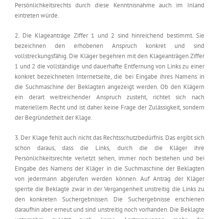
Persönlichkeitsrechts durch diese Kenntnisnahme auch im Inland
eintreten würde.
2. Die Klageanträge Ziffer 1 und 2 sind hinreichend bestimmt. Sie
bezeichnen den erhobenen Anspruch konkret und sind
vollstreckungsfähig. Die Kläger begehren mit den Klageanträgen Ziffer
1 und 2 die vollständige und dauerhafte Entfernung von Links zu einer
konkret bezeichneten Internetseite, die bei Eingabe ihres Namens in
die Suchmaschine der Beklagten angezeigt werden. Ob den Klägern
ein derart weitreichender Anspruch zusteht, richtet sich nach
materiellem Recht und ist daher keine Frage der Zulässigkeit, sondern
der Begründetheit der Klage.
3. Der Klage fehlt auch nicht das Rechtsschutzbedürfnis. Das ergibt sich
schon daraus, dass die Links, durch die die Kläger ihre
Persönlichkeitsrechte verletzt sehen, immer noch bestehen und bei
Eingabe des Namens der Kläger in die Suchmaschine der Beklagten
von jedermann abgerufen werden können. Auf Antrag der Kläger
sperrte die Beklagte zwar in der Vergangenheit unstreitig die Links zu
den konkreten Suchergebnissen. Die Suchergebnisse erschienen
daraufhin aber erneut und sind unstreitig noch vorhanden. Die Beklagte