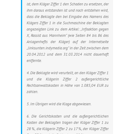
ist, dem Kläger Ziffer 1 den Schaden zu ersetzen, der
ihm daraus entstanden ist und noch entstehen wird,
dass die Beklagte den bei Eingabe des Namens des
Klägers Ziffer 1 in die Suchmaschine der Beklagten
angezeigten Link zu dem Artikel: „Infoaktion gegen
X, Rassist aus Mannheim” (wie Seiten 84 bis 86 des
Anlagenhefts der Kläger) auf der Internetseite
„linksunten.indymedia.org” in der Zeit zwischen dem
20.04.2012 und dem 31.03.2014 nicht dauerhaft
entfernte.
4. Die Beklagte wird verurteilt, an den Kläger Ziffer 1
und die Klägerin Ziffer 2 außergerichtliche
Rechtsanwaltskosten in Höhe von 1.085,04 EUR zu
zahlen.
5. Im Übrigen wird die Klage abgewiesen.
6. Die Gerichtskosten und die außergerichtlichen
Kosten der Beklagten tragen der Kläger Ziffer 1 zu
28 %, die Klägerin Ziffer 2 zu 17 %, der Kläger Ziffer