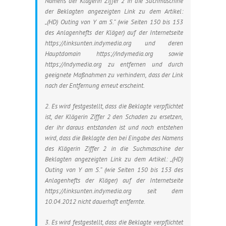
Namens der Klägerin Ziffer 2 in die Suchmaschine
der Beklagten angezeigten Link zu dem Artikel:
„(HD) Outing von Y am S.” (wie Seiten 150 bis 153
des Anlagenhefts der Kläger) auf der Internetseite
https://linksunten.indymedia.org und deren
Hauptdomain https://indymedia.org sowie
https://indymedia.org zu entfernen und durch
geeignete Maßnahmen zu verhindern, dass der Link
nach der Entfernung erneut erscheint.
2. Es wird festgestellt, dass die Beklagte verpflichtet
ist, der Klägerin Ziffer 2 den Schaden zu ersetzen,
der ihr daraus entstanden ist und noch entstehen
wird, dass die Beklagte den bei Eingabe des Namens
des Klägerin Ziffer 2 in die Suchmaschine der
Beklagten angezeigten Link zu dem Artikel: „(HD)
Outing von Y am S.” (wie Seiten 150 bis 153 des
Anlagenhefts der Kläger) auf der Internetseite
https://linksunten.indymedia.org seit dem
10.04.2012 nicht dauerhaft entfernte.
3. Es wird festgestellt, dass die Beklagte verpflichtet