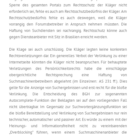
Sperre des gesamten Portals zum Rechtsschutz der Kläger nicht
erforderlich sei, fehle es auch am Rechtsschutzbedürfnis der Kläger. Am
Rechtsschutzbedürfnis fehle es auch deswegen, weil die Kläger
vorrangig den Forumsbetreiber in Anspruch nehmen müssten. Die
Haftung von Suchdiensten sei nachrangig. Rechtsschutz könne auch
gegen Diensteanbieter mit Sitz in Brasilien erreicht werden.
Die Klage sei auch unschlüssig. Die Kläger legten keine konkreten
Rechtsverletzungen dar. Ein generelles Verbot der Verlinkung zu einer
Internetseite könnten die Kläger nicht beanspruchen. Für behauptete
Verletzungen des Persönlichkeitsrechts habe die einschlägige
obergerichtliche Rechtsprechung eine Haftung von
Suchmaschinenbetreibern abgelehnt (im Einzelnen: AS 231 ff.). Dies
gelte für die Anzeige von Suchergebnissen und erst recht für die bloße
Verlinkung. Die Entscheidung des BGH zur sogenannten
Autocomplete-Funktion der Beklagten sei auf den vorliegenden Fall
nicht übertragbar. Im Gegensatz zur Suchwortergänzungsfunktion sei
die bloße Bereitstellung und Verlinkung von Suchergebnissen nur rein
technischer, automatischer und passiver Art. Es würde zu einem mit der
Meinungs- und Informationsfreiheit nicht zu vereinbarenden
„Overblocking” führen, wenn einem Suchmaschinenanbieter die