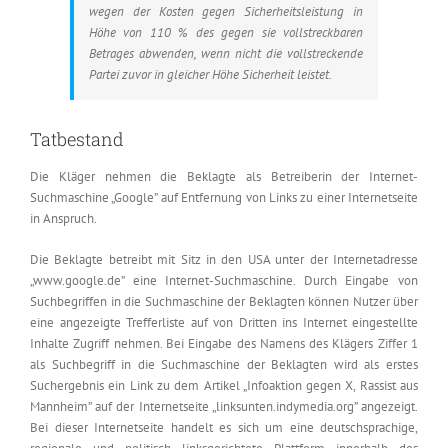
wegen der Kosten gegen Sicherheitsleistung in
Höhe von 110 % des gegen sie vollstreckbaren
Betrages abwenden, wenn nicht die vollstreckende
Partei zuvor in gleicher Höhe Sicherheit leistet.
Tatbestand
Die Kläger nehmen die Beklagte als Betreiberin der Internet-
Suchmaschine „Google” auf Entfernung von Links zu einer Internetseite
in Anspruch.
Die Beklagte betreibt mit Sitz in den USA unter der Internetadresse
„www.google.de” eine Internet-Suchmaschine. Durch Eingabe von
Suchbegriffen in die Suchmaschine der Beklagten können Nutzer über
eine angezeigte Trefferliste auf von Dritten ins Internet eingestellte
Inhalte Zugriff nehmen. Bei Eingabe des Namens des Klägers Ziffer 1
als Suchbegriff in die Suchmaschine der Beklagten wird als erstes
Suchergebnis ein Link zu dem Artikel „Infoaktion gegen X, Rassist aus
Mannheim” auf der Internetseite „linksunten.indymedia.org” angezeigt.
Bei dieser Internetseite handelt es sich um eine deutschsprachige,