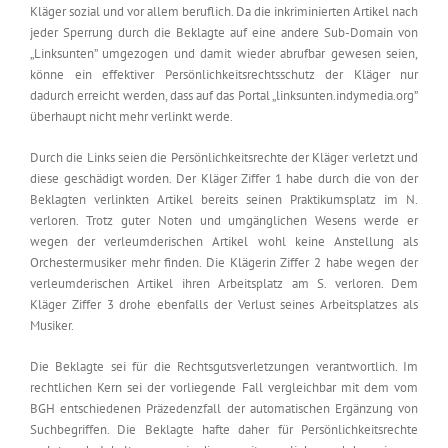
Kläger sozial und vor allem beruflich. Da die inkriminierten Artikel nach
jeder Sperrung durch die Beklagte auf eine andere Sub-Domain von
„Linksunten” umgezogen und damit wieder abrufbar gewesen seien,
könne ein effektiver Persönlichkeitsrechtsschutz der Kläger nur
dadurch erreicht werden, dass auf das Portal „linksunten.indymedia.org”
überhaupt nicht mehr verlinkt werde.
Durch die Links seien die Persönlichkeitsrechte der Kläger verletzt und
diese geschädigt worden. Der Kläger Ziffer 1 habe durch die von der
Beklagten verlinkten Artikel bereits seinen Praktikumsplatz im N.
verloren. Trotz guter Noten und umgänglichen Wesens werde er
wegen der verleumderischen Artikel wohl keine Anstellung als
Orchestermusiker mehr finden. Die Klägerin Ziffer 2 habe wegen der
verleumderischen Artikel ihren Arbeitsplatz am S. verloren. Dem
Kläger Ziffer 3 drohe ebenfalls der Verlust seines Arbeitsplatzes als
Musiker.
Die Beklagte sei für die Rechtsgutsverletzungen verantwortlich. Im
rechtlichen Kern sei der vorliegende Fall vergleichbar mit dem vom
BGH entschiedenen Präzedenzfall der automatischen Ergänzung von
Suchbegriffen. Die Beklagte hafte daher für Persönlichkeitsrechte