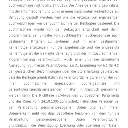
Suchvorschläge (vgl. BGHZ 197, 213). Die Anzeige einer Ergebnisliste,
mit der Informationen und Links in einer bestimmten Reihenfolge zur
Verfügung gestellt werden, wird wie die Anzeige von ergänzenden
Suchvorschlägen von der Suchmaschine der Beklagten gesteuert. Die
Suchmaschine wurde von der Beklagten entwickelt und dahin
programmiert, bei Eingabe von Suchbegriffen Suchergebnisse nach
bestimmten Kriterien zu sortieren und in einer bestimmten
Reihenfolge anzuzeigen. Für die Ergebnisliste und die angezeigte
Reihenfolge ist die Beklagte daher aufgrund der ihr zuzurechnenden
Programmierung verantwortlich. Auch eine unionsrechtskonforme
Auslegung (vgl. hierzu: Palandt/Sprau, a.a.O., Einleitung vor § 1 Rn 43)
der gesetzlichen Bestimmungen über die Störerhaftung gebietet es,
dass die Beklagte grundsätzlich als verantwortliche Störerin für die von
ihrer Suchmaschine angezeigten Suchergebnisse mit
persönlichkeitsrechtsverletzenden Inhalten in Anspruch genommen
werden kann. Die Richtlinie 95/46/EG des Europäischen Parlaments
und des Rates vom 24.10.1995 zum Schutz natürlicher Personen bei
der Verarbeitung personenbezogener Daten und zum freien
Datenverkehr sieht vor, dass betroffene Personen von dem für die
Verarbeitung personenbezogener Daten Verantwortlichen
grundsätzlich die Berichtigung, Löschung oder Sperrung von Daten,