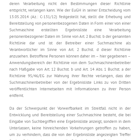
deren Verarbeitung nicht den Bestimmungen dieser Richtlinie
entspricht, verlangen kann. Wie der EuGH in seiner Entscheidung vom
13.05.2014 (Az.: C-131/12) festgestellt hat, stellt die Erhebung und
Bereitstellung von personenbezogenen Daten in Form einer von einer
Suchmaschine erstellten Ergebnisliste eine Verarbeitung
personenbezogener Daten im Sinne von Art. 2 Buchst. b der genannten
Richtlinie dar und ist der Betreiber einer Suchmaschine als
Verantwortlicher im Sinne von Art. 2 Buchst. d dieser Richtlinie
anzusehen. Betroffene Personen können daher im – hier gegebenen –
Anwendungsbereich der Richtlinie von dem Suchmaschinenbetreiber
nach Maßgabe von Art. 12 Buchst. b und Art. 14 Abs. 1 Buchst. a der
Richtlinie 95/46/EG zur Wahrung ihrer Rechte verlangen, dass der
Suchmaschinenbetreiber von der Ergebnisliste Links zu von Dritten
veröffentlichten Internetseiten mit Informationen zu ihrer Person
entfernt.
Da der Schwerpunkt der Vorwerfbarkeit im Streitfall nicht in der
Entwicklung und Bereitstellung einer Suchmaschine besteht, die bei
Eingabe von Suchbegriffen eine Ergebnisliste anzeigt, sondern in dem
Unterlassen, keine hinreichenden Vorkehrungen getroffen zu haben,
um zu verhindern, dass die von der Ergebnisliste angezeigten Treffer