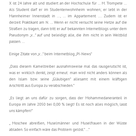
X ist 24 Jahre alt und studiert an der Hochschule für … M. Trompete …
Als Student darf er im Studentenwohnheim wohnen; er lebt in der
Mannheimer Innenstadt in …, … im Appartement …. Zudem ist er
derzeit Praktikant am N. … Wenn er nicht versucht seine Hetze auf die
Straßen zu tragen, dann tritt er auf bekannten Internetblogs unter dem
Pseudonym „v…” auf und beleidigt alle, die ihm nicht in sein Weltbild
passen. …
Einige Zitate von „v…” beim Internetblog „PI-News”
„Dass diesem Kameltreiber ausnahmsweise mal das rausgerutscht ist,
was er wirklich denkt, zeigt erneut: man wird nicht anders können als
den Islam bzw. seine „Gläubigen” allesamt mit einem kräftigen
Arschtritt aus Europa zu verabschieden.”
„Es liegt an uns dafür zu sorgen, dass der Mohammedaneranteil in
Europa im Jahre 2050 bei 0,00 % liegt! Es ist noch alles möglich, lasst
uns kämpfen!”
„ Moschee abreißen, Muselmänner und Muselfrauen in der Wüste
abladen. So einfach wäre das Problem gelöst.” …”