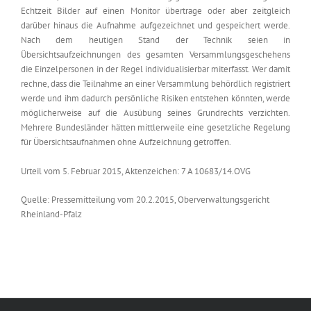
Echtzeit Bilder auf einen Monitor übertrage oder aber zeitgleich
darüber hinaus die Aufnahme aufgezeichnet und gespeichert werde.
Nach dem heutigen Stand der Technik seien in
Übersichtsaufzeichnungen des gesamten Versammlungsgeschehens
die Einzelpersonen in der Regel individualisierbar miterfasst. Wer damit
rechne, dass die Teilnahme an einer Versammlung behördlich registriert
werde und ihm dadurch persönliche Risiken entstehen könnten, werde
möglicherweise auf die Ausübung seines Grundrechts verzichten.
Mehrere Bundesländer hätten mittlerweile eine gesetzliche Regelung
für Übersichtsaufnahmen ohne Aufzeichnung getroffen.
Urteil vom 5. Februar 2015, Aktenzeichen: 7 A 10683/14.OVG
Quelle: Pressemitteilung vom 20.2.2015, Oberverwaltungsgericht
Rheinland-Pfalz