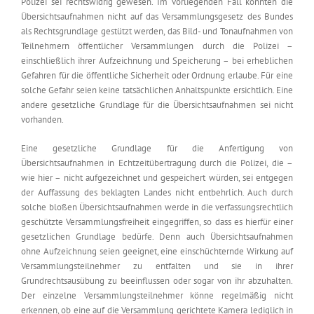
Polizei sei rechtswidrig gewesen. Im vorliegenden Fall könnten die
Übersichtsaufnahmen nicht auf das Versammlungsgesetz des Bundes
als Rechtsgrundlage gestützt werden, das Bild- und Tonaufnahmen von
Teilnehmern öffentlicher Versammlungen durch die Polizei –
einschließlich ihrer Aufzeichnung und Speicherung – bei erheblichen
Gefahren für die öffentliche Sicherheit oder Ordnung erlaube. Für eine
solche Gefahr seien keine tatsächlichen Anhaltspunkte ersichtlich. Eine
andere gesetzliche Grundlage für die Übersichtsaufnahmen sei nicht
vorhanden.
Eine gesetzliche Grundlage für die Anfertigung von
Übersichtsaufnahmen in Echtzeitübertragung durch die Polizei, die –
wie hier – nicht aufgezeichnet und gespeichert würden, sei entgegen
der Auffassung des beklagten Landes nicht entbehrlich. Auch durch
solche bloßen Übersichtsaufnahmen werde in die verfassungsrechtlich
geschützte Versammlungsfreiheit eingegriffen, so dass es hierfür einer
gesetzlichen Grundlage bedürfe. Denn auch Übersichtsaufnahmen
ohne Aufzeichnung seien geeignet, eine einschüchternde Wirkung auf
Versammlungsteilnehmer zu entfalten und sie in ihrer
Grundrechtsausübung zu beeinflussen oder sogar von ihr abzuhalten.
Der einzelne Versammlungsteilnehmer könne regelmäßig nicht
erkennen, ob eine auf die Versammlung gerichtete Kamera lediglich in