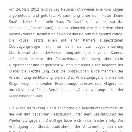
Am 24. März 2012 fand in Bad Neuenahr-Ahrweiler eine vom Kläger
angemeldete und geleitete Versammlung unter dem Motto „Keine
Straße, keine Stadt, kein Haus für Nazis“ statt. Anlass war das
sogenannte „Braune Haus“, das dort seinerzeit von Mitgliedern einer
rechtsextremen Organisation bewohnt und als Zentrale genutzt wurde.
Die Polizei setzte einen mit einer Kamera ausgestatteten
Übertragungswagen ein, mit dem sie zur Lageorientierung
Übersichtsaufnahmen der Versammlung anfertigte, die von der Kamera
auf einen Monitor der Einsatzleitung übertragen, aber nicht
aufgezeichnet und gespeichert wurden. Mit seiner Klage begehrte der
Kläger die Feststellung, dass die polizeilichen Bildaufnahmen der
Versammlung rechtswidrig waren. Das Verwaltungsgericht wies die
Klage wegen fehlenden Feststellungsinteresses des Klägers als
unzulässig ab. Auf seine Berufung gab das Oberverwaltungsgericht der
Klage hingegen statt.
Die Klage sei zulässig. Der Kläger habe ein berechtigtes Interesse an
der von ihm begehrten Feststellung unter dem Gesichtspunkt der
Wiederholungsgefahr. Die Klage habe auch in der Sache Erfolg. Die
Anfertigung der Übersichtsaufnahmen der Versammlung durch die