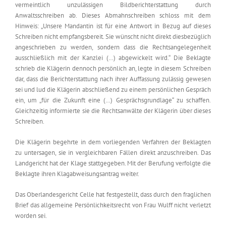
vermeintlich unzulässigen Bildberichterstattung durch
Anwaltsschreiben ab. Dieses Abmahnschreiben schloss mit dem
Hinweis: „Unsere Mandantin ist für eine Antwort in Bezug auf dieses
Schreiben nicht empfangsbereit. Sie wünscht nicht direkt diesbezüglich
angeschrieben zu werden, sondern dass die Rechtsangelegenheit
ausschließlich mit der Kanzlei (…) abgewickelt wird.“ Die Beklagte
schrieb die Klägerin dennoch persönlich an, legte in diesem Schreiben
dar, dass die Berichterstattung nach ihrer Auffassung zulässig gewesen
sei und lud die Klägerin abschließend zu einem persönlichen Gespräch
ein, um „für die Zukunft eine (…) Gesprächsgrundlage“ zu schaffen.
Gleichzeitig informierte sie die Rechtsanwälte der Klägerin über dieses
Schreiben.
Die Klägerin begehrte in dem vorliegenden Verfahren der Beklagten
zu untersagen, sie in vergleichbaren Fällen direkt anzuschreiben. Das
Landgericht hat der Klage stattgegeben. Mit der Berufung verfolgte die
Beklagte ihren Klagabweisungsantrag weiter.
Das Oberlandesgericht Celle hat festgestellt, dass durch den fraglichen
Brief das allgemeine Persönlichkeitsrecht von Frau Wulff nicht verletzt
worden sei.