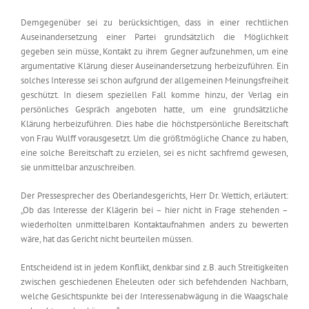
Demgegenüber sei zu berücksichtigen, dass in einer rechtlichen
Auseinandersetzung einer Partei grundsätzlich die Möglichkeit
gegeben sein müsse, Kontakt zu ihrem Gegner aufzunehmen, um eine
argumentative Klärung dieser Auseinandersetzung herbeizuführen. Ein
solches Interesse sei schon aufgrund der allgemeinen Meinungsfreiheit
geschützt. In diesem speziellen Fall komme hinzu, der Verlag ein
persönliches Gespräch angeboten hatte, um eine grundsätzliche
Klärung herbeizuführen. Dies habe die höchstpersönliche Bereitschaft
von Frau Wulff vorausgesetzt. Um die größtmögliche Chance zu haben,
eine solche Bereitschaft zu erzielen, sei es nicht sachfremd gewesen,
sie unmittelbar anzuschreiben.
Der Pressesprecher des Oberlandesgerichts, Herr Dr. Wettich, erläutert:
„Ob das Interesse der Klägerin bei – hier nicht in Frage stehenden –
wiederholten unmittelbaren Kontaktaufnahmen anders zu bewerten
wäre, hat das Gericht nicht beurteilen müssen.
Entscheidend ist in jedem Konflikt, denkbar sind z.B. auch Streitigkeiten
zwischen geschiedenen Eheleuten oder sich befehdenden Nachbarn,
welche Gesichtspunkte bei der Interessenabwägung in die Waagschale