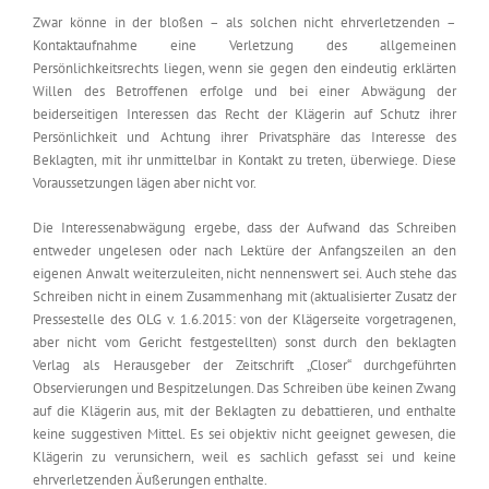
Zwar könne in der bloßen – als solchen nicht ehrverletzenden –
Kontaktaufnahme eine Verletzung des allgemeinen
Persönlichkeitsrechts liegen, wenn sie gegen den eindeutig erklärten
Willen des Betroffenen erfolge und bei einer Abwägung der
beiderseitigen Interessen das Recht der Klägerin auf Schutz ihrer
Persönlichkeit und Achtung ihrer Privatsphäre das Interesse des
Beklagten, mit ihr unmittelbar in Kontakt zu treten, überwiege. Diese
Voraussetzungen lägen aber nicht vor.
Die Interessenabwägung ergebe, dass der Aufwand das Schreiben
entweder ungelesen oder nach Lektüre der Anfangszeilen an den
eigenen Anwalt weiterzuleiten, nicht nennenswert sei. Auch stehe das
Schreiben nicht in einem Zusammenhang mit (aktualisierter Zusatz der
Pressestelle des OLG v. 1.6.2015: von der Klägerseite vorgetragenen,
aber nicht vom Gericht festgestellten) sonst durch den beklagten
Verlag als Herausgeber der Zeitschrift „Closer“ durchgeführten
Observierungen und Bespitzelungen. Das Schreiben übe keinen Zwang
auf die Klägerin aus, mit der Beklagten zu debattieren, und enthalte
keine suggestiven Mittel. Es sei objektiv nicht geeignet gewesen, die
Klägerin zu verunsichern, weil es sachlich gefasst sei und keine
ehrverletzenden Äußerungen enthalte.