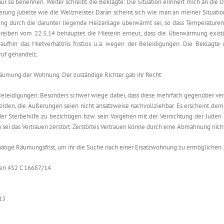
r so benennen. Weiter schreibt die Beklagte: Die Situation erinnert mich an die
ung jubelte wie die Weltmeister. Daran scheint sich wie man an meiner Situation
hnung durch die darunter liegende Heizanlage überwärmt sei, so dass Temperaturen
hreiben vom 22.5.14 behauptet die Mieterin erneut, dass die Überwärmung existiere
raufhin das Mietverhältnis fristlos u.a. wegen der Beleidigungen. Die Beklagte 
ruf gehandelt.
äumung der Wohnung. Der zuständige Richter gab ihr Recht.
e Beleidigungen. Besonders schwer wiege dabei, dass diese mehrfach gegenüber ve
orden, die Äußerungen seien nicht ansatzweise nachvollziehbar. Es erscheint dem Ge
 der Sterbehilfe zu bezichtigen bzw. sein Vorgehen mit der Vernichtung der Juden
ei das Vertrauen zerstört. Zerstörtes Vertrauen könne durch eine Abmahnung nich
atige Räumungsfrist, um ihr die Suche nach einer Ersatzwohnung zu ermöglichen.
hen 452 C 16687/14
15