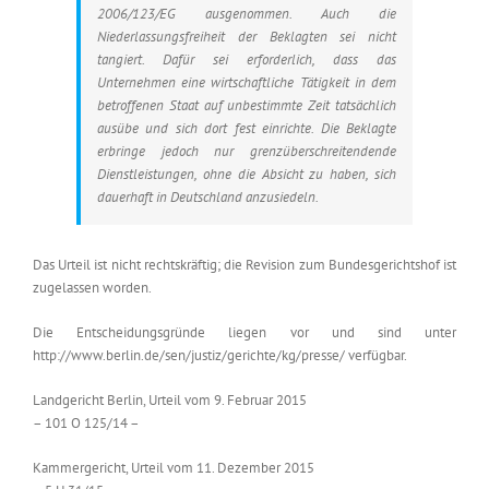
2006/123/EG ausgenommen. Auch die
Niederlassungsfreiheit der Beklagten sei nicht
tangiert. Dafür sei erforderlich, dass das
Unternehmen eine wirtschaftliche Tätigkeit in dem
betroffenen Staat auf unbestimmte Zeit tatsächlich
ausübe und sich dort fest einrichte. Die Beklagte
erbringe jedoch nur grenzüberschreitendende
Dienstleistungen, ohne die Absicht zu haben, sich
dauerhaft in Deutschland anzusiedeln.
Das Urteil ist nicht rechtskräftig; die Revision zum Bundesgerichtshof ist
zugelassen worden.
Die Entscheidungsgründe liegen vor und sind unter
http://www.berlin.de/sen/justiz/gerichte/kg/presse/ verfügbar.
Landgericht Berlin, Urteil vom 9. Februar 2015
– 101 O 125/14 –
Kammergericht, Urteil vom 11. Dezember 2015