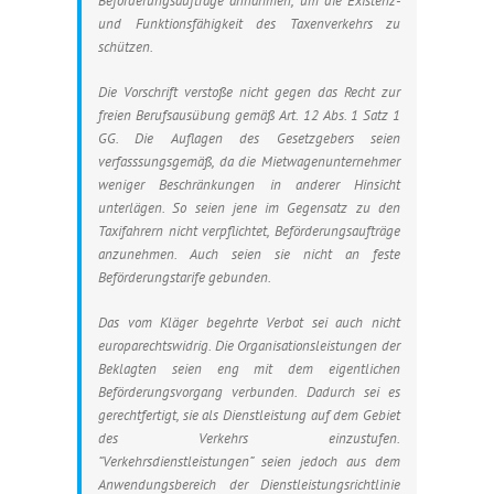
Beförderungsaufträge annähmen, um die Existenz-
und Funktionsfähigkeit des Taxenverkehrs zu
schützen.
Die Vorschrift verstoße nicht gegen das Recht zur
freien Berufsausübung gemäß Art. 12 Abs. 1 Satz 1
GG. Die Auflagen des Gesetzgebers seien
verfasssungsgemäß, da die Mietwagenunternehmer
weniger Beschränkungen in anderer Hinsicht
unterlägen. So seien jene im Gegensatz zu den
Taxifahrern nicht verpflichtet, Beförderungsaufträge
anzunehmen. Auch seien sie nicht an feste
Beförderungstarife gebunden.
Das vom Kläger begehrte Verbot sei auch nicht
europarechtswidrig. Die Organisationsleistungen der
Beklagten seien eng mit dem eigentlichen
Beförderungsvorgang verbunden. Dadurch sei es
gerechtfertigt, sie als Dienstleistung auf dem Gebiet
des Verkehrs einzustufen.
“Verkehrsdienstleistungen” seien jedoch aus dem
Anwendungsbereich der Dienstleistungsrichtlinie