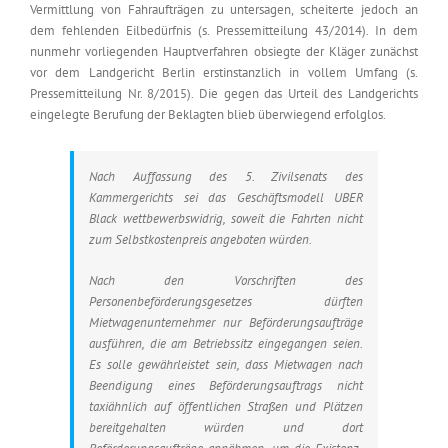
Vermittlung von Fahraufträgen zu untersagen, scheiterte jedoch an
dem fehlenden Eilbedürfnis (s. Pressemitteilung 43/2014). In dem
nunmehr vorliegenden Hauptverfahren obsiegte der Kläger zunächst
vor dem Landgericht Berlin erstinstanzlich in vollem Umfang (s.
Pressemitteilung Nr. 8/2015). Die gegen das Urteil des Landgerichts
eingelegte Berufung der Beklagten blieb überwiegend erfolglos.
Nach Auffassung des 5. Zivilsenats des
Kammergerichts sei das Geschäftsmodell UBER
Black wettbewerbswidrig, soweit die Fahrten nicht
zum Selbstkostenpreis angeboten würden.
Nach den Vorschriften des
Personenbeförderungsgesetzes dürften
Mietwagenunternehmer nur Beförderungsaufträge
ausführen, die am Betriebssitz eingegangen seien.
Es solle gewährleistet sein, dass Mietwagen nach
Beendigung eines Beförderungsauftrags nicht
taxiähnlich auf öffentlichen Straßen und Plätzen
bereitgehalten würden und dort