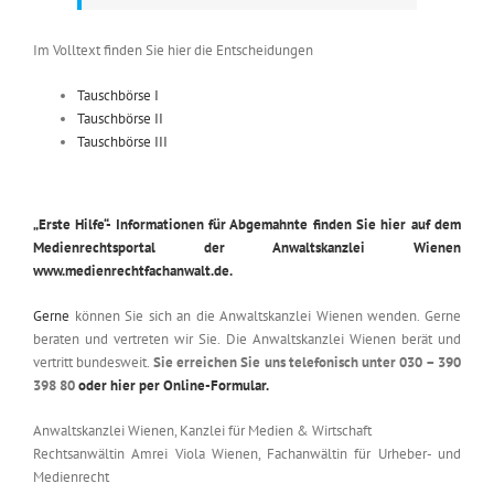
Im Volltext finden Sie hier die Entscheidungen
Tauschbörse I
Tauschbörse II
Tauschbörse III
„Erste Hilfe“- Informationen für Abgemahnte finden Sie hier auf dem
Medienrechtsportal der Anwaltskanzlei Wienen
www.medienrechtfachanwalt.de.
Gerne
können Sie sich an die Anwaltskanzlei Wienen wenden. Gerne
beraten und vertreten wir Sie. Die Anwaltskanzlei Wienen berät und
vertritt bundesweit.
Sie erreichen Sie uns telefonisch unter
030 – 390
398 80
oder hier per Online-Formular.
Anwaltskanzlei Wienen, Kanzlei für Medien & Wirtschaft
Rechtsanwältin Amrei Viola Wienen, Fachanwältin für Urheber- und
Medienrecht