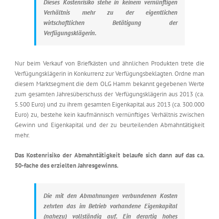
Dieses Kostenrisiko stehe in keinem vernünftigen
Verhältnis mehr zu der eigentlichen
wirtschaftlichen Betätigung der
Verfügungsklägerin.
Nur beim Verkauf von Briefkästen und ähnlichen Produkten trete die
Verfügungsklägerin in Konkurrenz zur Verfügungsbeklagten. Ordne man
diesem Marktsegment die dem OLG Hamm bekannt gegebenen Werte
zum gesamten Jahresüberschuss der Verfügungsklägerin aus 2013 (ca.
5.500 Euro) und zu ihrem gesamten Eigenkapital aus 2013 (ca. 300.000
Euro) zu, bestehe kein kaufmännisch vernünftiges Verhältnis zwischen
Gewinn und Eigenkapital und der zu beurteilenden Abmahntätigkeit
mehr.
Das Kostenrisiko der Abmahntätigkeit belaufe sich dann auf das ca.
50-fache des erzielten Jahresgewinns.
Die mit den Abmahnungen verbundenen Kosten
zehrten das im Betrieb vorhandene Eigenkapital
(nahezu) vollständig auf. Ein derartig hohes