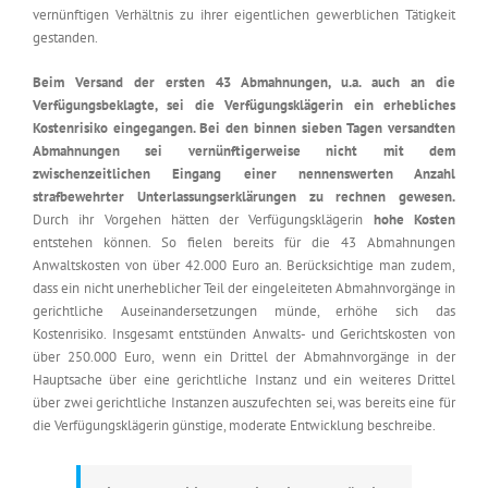
vernünftigen Verhältnis zu ihrer eigentlichen gewerblichen Tätigkeit
gestanden.
Beim Versand der ersten 43 Abmahnungen, u.a. auch an die
Verfügungsbeklagte, sei die Verfügungsklägerin ein erhebliches
Kostenrisiko eingegangen. Bei den binnen sieben Tagen versandten
Abmahnungen sei vernünftigerweise nicht mit dem
zwischenzeitlichen Eingang einer nennenswerten Anzahl
strafbewehrter Unterlassungserklärungen zu rechnen gewesen.
Durch ihr Vorgehen hätten der Verfügungsklägerin
hohe Kosten
entstehen können. So fielen bereits für die 43 Abmahnungen
Anwaltskosten von über 42.000 Euro an. Berücksichtige man zudem,
dass ein nicht unerheblicher Teil der eingeleiteten Abmahnvorgänge in
gerichtliche Auseinandersetzungen münde, erhöhe sich das
Kostenrisiko. Insgesamt entstünden Anwalts- und Gerichtskosten von
über 250.000 Euro, wenn ein Drittel der Abmahnvorgänge in der
Hauptsache über eine gerichtliche Instanz und ein weiteres Drittel
über zwei gerichtliche Instanzen auszufechten sei, was bereits eine für
die Verfügungsklägerin günstige, moderate Entwicklung beschreibe.