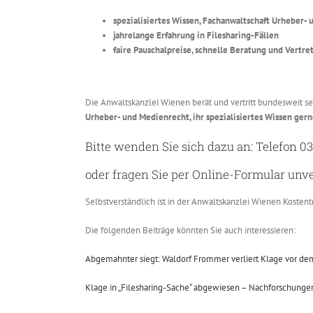
spezialisiertes Wissen, Fachanwaltschaft Urheber-
jahrelange Erfahrung in Filesharing-Fällen
faire Pauschalpreise, schnelle Beratung und Vertret
Die Anwaltskanzlei Wienen berät und vertritt bundesweit se
Urheber- und Medienrecht, ihr spezialisiertes Wissen gerne
Bitte wenden Sie sich dazu an:
Telefon 03
oder fragen Sie per
Online-Formular
unve
Selbstverständlich ist in der Anwaltskanzlei Wienen Kosten
Die folgenden Beiträge könnten Sie auch interessieren:
Abgemahnter siegt: Waldorf Frommer verliert Klage vor de
Klage in „Filesharing-Sache“ abgewiesen – Nachforschungen