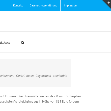
Kontakt
Datenschutzerklärung
Impressum
ikation
tertainment GmbH, deren Gegenstand unerlaubte
ldorf Frommer Rechtsanwälte wegen des Vorwurfs illegalen
pauschalen Vergleichsbetrags in Höhe von 815 Euro fordern.