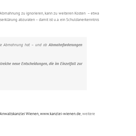
Die Abmahnung zu ignorieren, kann zu weiteren Kosten – etwa
erklärung abzuraten – damit ist u.a. ein Schuldanerkenntnis
d die Abmahnung hat – und ob
Abmahnforderungen
hlreiche neue Entscheidungen, die im Einzelfall zur
er Anwaltskanzlei Wienen, www.kanzlei-wienen.de
, weitere