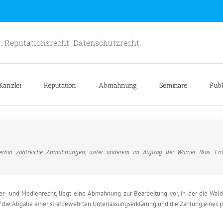
. Reputationsrecht. Datenschutzrecht.
Kanzlei
Reputation
Abmahnung
Seminare
Publ
erhin zahlreiche Abmahnungen, unter anderem im Auftrag der Warner Bros. En
er- und Medienrecht, liegt eine Abmahnung zur Bearbeitung vor, in der die Wa
“ die Abgabe einer strafbewehrten Unterlassungserklärung und die Zahlung eines 