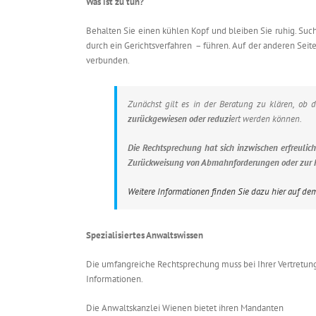
Was ist zu tun?
Behalten Sie einen kühlen Kopf und bleiben Sie ruhig. Such
durch ein Gerichtsverfahren – führen. Auf der anderen Seit
verbunden.
Zunächst gilt es in der Beratung zu klären, o
zurückgewiesen oder reduzi
ert
werden können.
Die Rechtsprechung hat sich inzwischen erfreulich
Zurückweisung von Abmahnforderungen oder zur 
Weitere Informationen finden Sie dazu hier auf d
Spezialisiertes Anwaltswissen
Die umfangreiche Rechtsprechung muss bei Ihrer Vertretun
Informationen.
Die Anwaltskanzlei Wienen bietet ihren Mandanten