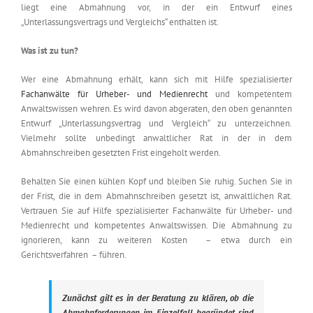
liegt eine Abmahnung vor, in der ein Entwurf eines
„Unterlassungsvertrags und Vergleichs“ enthalten ist.
Was ist zu tun?
Wer eine Abmahnung erhält, kann sich mit Hilfe spezialisierter
Fachanwälte für Urheber- und Medienrecht
und kompetentem
Anwaltswissen wehren. Es wird davon abgeraten, den oben genannten
Entwurf „Unterlassungsvertrag und Vergleich“ zu unterzeichnen.
Vielmehr sollte unbedingt anwaltlicher Rat in der in dem
Abmahnschreiben gesetzten Frist eingeholt werden.
Behalten Sie einen kühlen Kopf und bleiben Sie ruhig. Suchen Sie in
der Frist, die in dem Abmahnschreiben gesetzt ist, anwaltlichen Rat.
Vertrauen Sie auf Hilfe spezialisierter Fachanwälte für Urheber- und
Medienrecht und kompetentes Anwaltswissen. Die Abmahnung zu
ignorieren, kann zu weiteren Kosten – etwa durch ein
Gerichtsverfahren – führen.
Zunächst gilt es in der Beratung zu klären, ob die
Abmahnforderungen im Einzelfall begründet sind