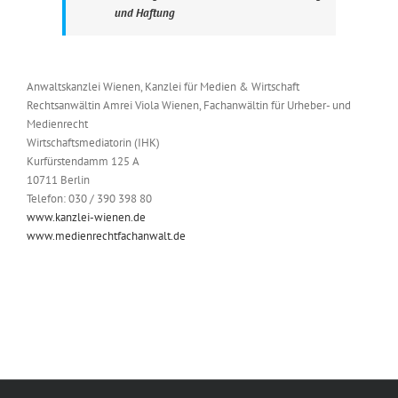
und Haftung
Anwaltskanzlei Wienen, Kanzlei für Medien & Wirtschaft
Rechtsanwältin Amrei Viola Wienen, Fachanwältin für Urheber- und
Medienrecht
Wirtschaftsmediatorin (IHK)
Kurfürstendamm 125 A
10711 Berlin
Telefon: 030 / 390 398 80
www.kanzlei-wienen.de
www.medienrechtfachanwalt.de